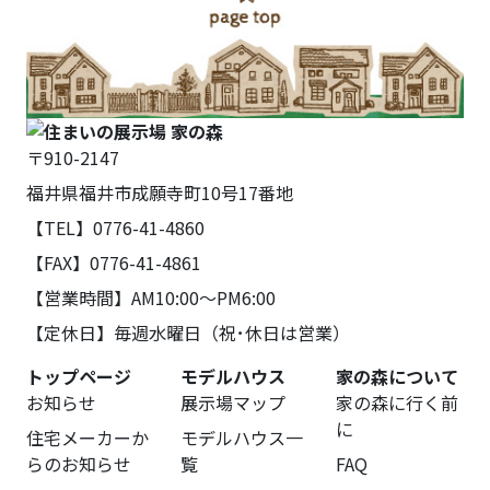
〒910-2147
福井県福井市成願寺町10号17番地
【TEL】0776-41-4860
【FAX】0776-41-4861
【営業時間】AM10:00～PM6:00
【定休日】毎週水曜日（祝･休日は営業）
トップページ
モデルハウス
家の森について
お知らせ
展示場マップ
家の森に行く前
に
住宅メーカーか
モデルハウス一
らのお知らせ
覧
FAQ