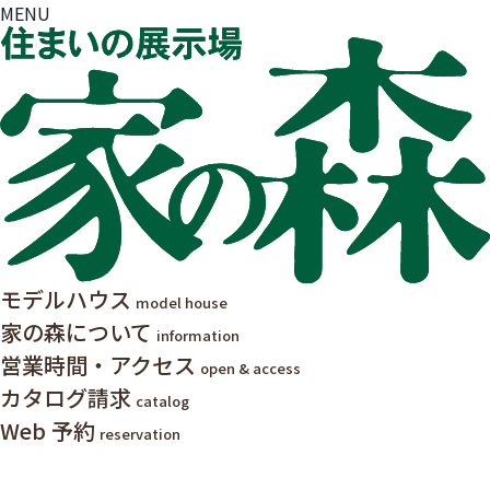
MENU
モデルハウス
model house
家の森について
information
営業時間・アクセス
open & access
カタログ請求
catalog
Web 予約
reservation